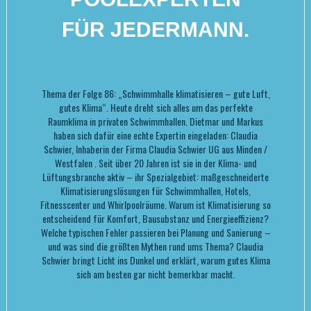
FÜR JEDERMANN.
Thema der Folge 86: „Schwimmhalle klimatisieren – gute Luft,
gutes Klima“. Heute dreht sich alles um das perfekte
Raumklima in privaten Schwimmhallen. Dietmar und Markus
haben sich dafür eine echte Expertin eingeladen: Claudia
Schwier, Inhaberin der Firma Claudia Schwier UG aus Minden /
Westfalen . Seit über 20 Jahren ist sie in der Klima- und
Lüftungsbranche aktiv – ihr Spezialgebiet: maßgeschneiderte
Klimatisierungslösungen für Schwimmhallen, Hotels,
Fitnesscenter und Whirlpoolräume. Warum ist Klimatisierung so
entscheidend für Komfort, Bausubstanz und Energieeffizienz?
Welche typischen Fehler passieren bei Planung und Sanierung –
und was sind die größten Mythen rund ums Thema? Claudia
Schwier bringt Licht ins Dunkel und erklärt, warum gutes Klima
sich am besten gar nicht bemerkbar macht.