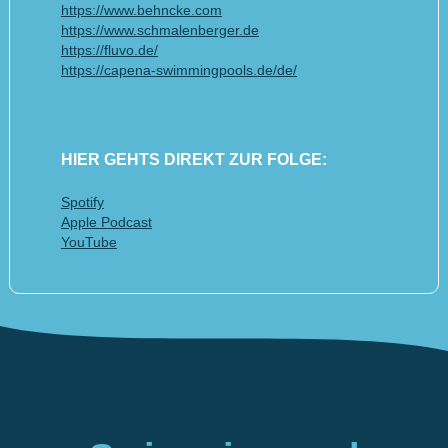
https://www.behncke.com
https://www.schmalenberger.de
https://fluvo.de/
https://capena-swimmingpools.de/de/
HIER GEHTS DIREKT ZUR FOLGE:
Spotify
Apple Podcast
YouTube