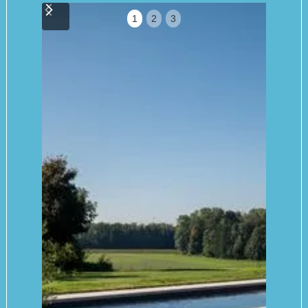
1
2
3